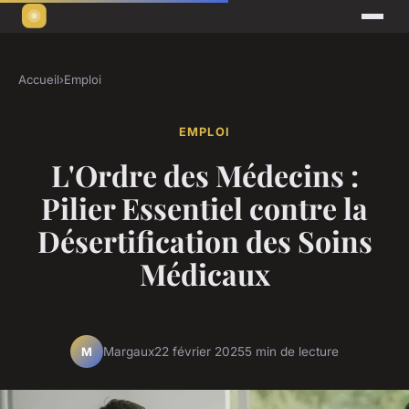
Accueil
›
Emploi
EMPLOI
L'Ordre des Médecins :
Pilier Essentiel contre la
Désertification des Soins
Médicaux
Margaux
22 février 2025
5 min de lecture
M